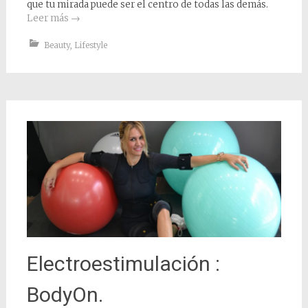
que tu mirada puede ser el centro de todas las demás.
Leer más
→
Beauty
,
Lifestyle
Electroestimulación :
BodyOn.