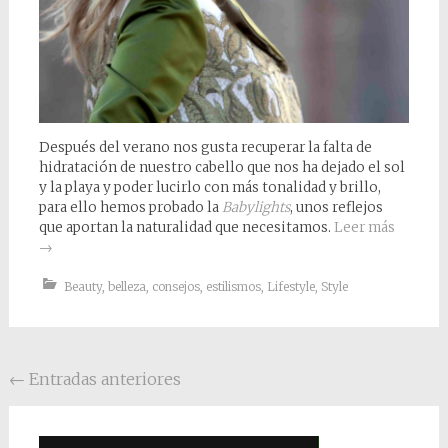
Después del verano nos gusta recuperar la falta de
hidratación de nuestro cabello que nos ha dejado el sol
y la playa y poder lucirlo con más tonalidad y brillo,
para ello hemos probado la
Babylights
, unos reflejos
que aportan la naturalidad que necesitamos.
Leer más
→
Beauty
,
belleza
,
consejos
,
estilismos
,
Lifestyle
,
Style
Posts navigation
←
Entradas anteriores