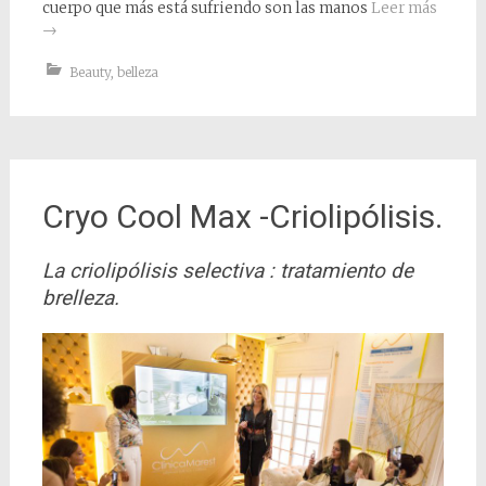
cuerpo que más está sufriendo son las manos
Leer más
→
Beauty
,
belleza
Cryo Cool Max -Criolipólisis.
La criolipólisis selectiva : tratamiento de
brelleza.