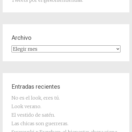
Tweets por el @Nomentiendas.
Archivo
Archivo
Entradas recientes
No es el look, eres tú.
Look verano.
El vestido de satén.
Las chicas son guerreras.