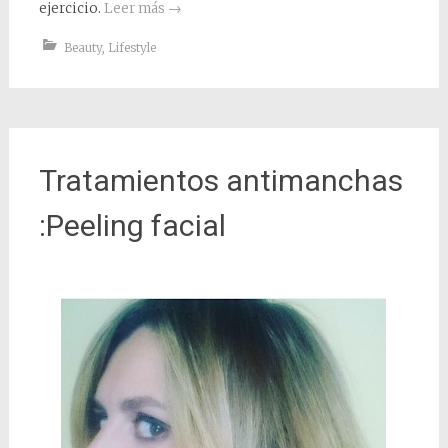
ejercicio.
Leer más
→
Beauty
,
Lifestyle
Tratamientos antimanchas
:Peeling facial