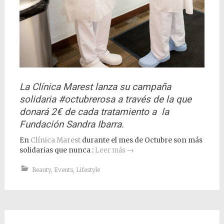
La Clínica Marest lanza su campaña
solidaria #octubrerosa a través de la que
donará 2€ de cada tratamiento a la
Fundación Sandra Ibarra.
En
Clínica Marest
durante el mes de Octubre son más
solidarias que nunca :
Leer más
→
Beauty
,
Events
,
Lifestyle