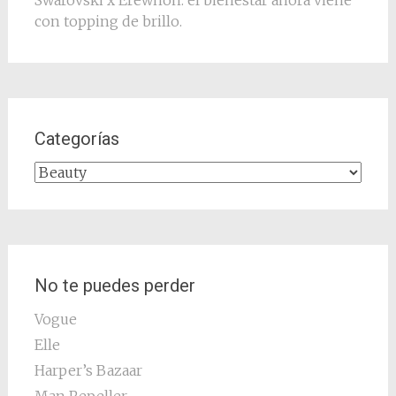
Swarovski x Erewhon: el bienestar ahora viene
con topping de brillo.
Categorías
Categorías
No te puedes perder
Vogue
Elle
Harper’s Bazaar