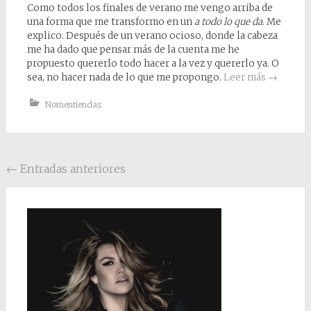
Como todos los finales de verano me vengo arriba de
una forma que me transformo en un
a todo lo que da
. Me
explico. Después de un verano ocioso, donde la cabeza
me ha dado que pensar más de la cuenta me he
propuesto quererlo todo hacer a la vez y quererlo ya. O
sea, no hacer nada de lo que me propongo.
Leer más
→
Nomentiendas
Posts navigation
←
Entradas anteriores