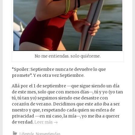
No me entiendas. solo quiéreme.
“Spoiler: Septiembre nunca te devuelve lo que
promete”. Y es otra vez Septiembre.
Allá por el 1 de septiembre —que sigue siendo un día
de este mes, solo que con menos días—, tú y yo (yo tan
tú, tú tan yo) seguimos siendo ese desastre con
corazón de verano. Decidimos que este año iba a ser
nuestro y que, respetando cada quien su esfera de
privacidad —en mi caso, la mía—, yo me iba a querer
de verdad.
Leer más
→
Lifestyle
,
Nomentiendas