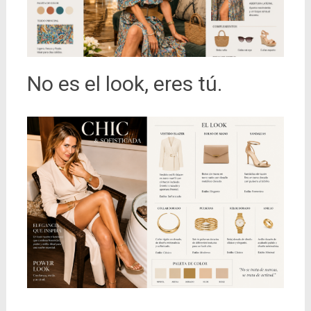
No es el look, eres tú.