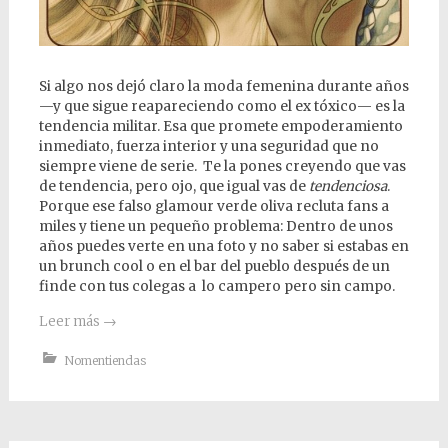
Si algo nos dejó claro la moda femenina durante años
—y que sigue reapareciendo como el ex tóxico— es la
tendencia militar. Esa que promete empoderamiento
inmediato, fuerza interior y una seguridad que no
siempre viene de serie. Te la pones creyendo que vas
de tendencia, pero ojo, que igual vas de
tendenciosa
.
Porque ese falso glamour verde oliva recluta fans a
miles y tiene un pequeño problema: Dentro de unos
años puedes verte en una foto y no saber si estabas en
un brunch cool o en el bar del pueblo después de un
finde con tus colegas a lo campero pero sin campo.
Leer más
→
Nomentiendas