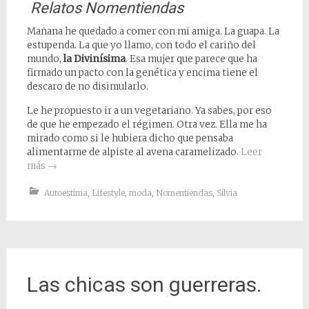
Relatos Nomentiendas
Mañana he quedado a comer con mi amiga. La guapa. La
estupenda. La que yo llamo, con todo el cariño del
mundo,
la Divinísima
. Esa mujer que parece que ha
firmado un pacto con la genética y encima tiene el
descaro de no disimularlo.
Le he propuesto ir a un vegetariano. Ya sabes, por eso
de que he empezado el régimen. Otra vez. Ella me ha
mirado como si le hubiera dicho que pensaba
alimentarme de alpiste al avena caramelizado.
Leer
más
→
Autoestima
,
Lifestyle
,
moda
,
Nomentiendas
,
Silvia
Las chicas son guerreras.