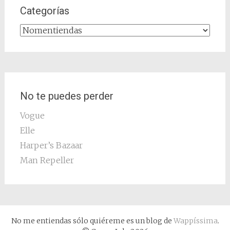
Categorías
Categorías
No te puedes perder
Vogue
Elle
Harper’s Bazaar
Man Repeller
No me entiendas sólo quiéreme es un blog de
Wappíssima
.