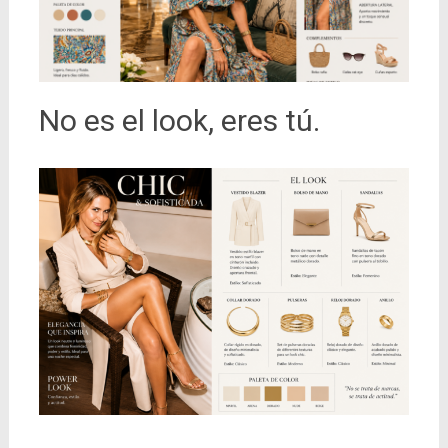
No es el look, eres tú.