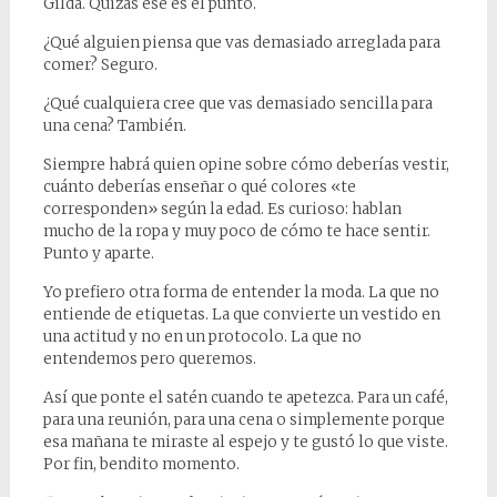
Gilda. Quizás ese es el punto.
¿Qué alguien piensa que vas demasiado arreglada para
comer? Seguro.
¿Qué cualquiera cree que vas demasiado sencilla para
una cena? También.
Siempre habrá quien opine sobre cómo deberías vestir,
cuánto deberías enseñar o qué colores «te
corresponden» según la edad. Es curioso: hablan
mucho de la ropa y muy poco de cómo te hace sentir.
Punto y aparte.
Yo prefiero otra forma de entender la moda. La que no
entiende de etiquetas. La que convierte un vestido en
una actitud y no en un protocolo. La que no
entendemos pero queremos.
Así que ponte el satén cuando te apetezca. Para un café,
para una reunión, para una cena o simplemente porque
esa mañana te miraste al espejo y te gustó lo que viste.
Por fin, bendito momento.