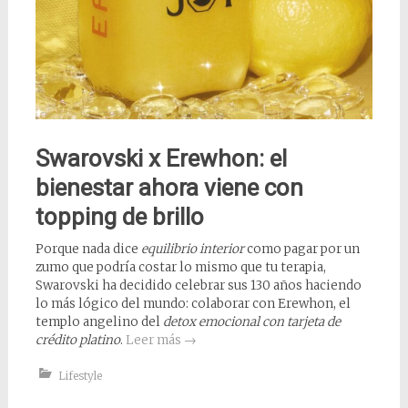
Swarovski x Erewhon: el
bienestar ahora viene con
topping de brillo
Porque nada dice
equilibrio interior
como pagar por un
zumo que podría costar lo mismo que tu terapia,
Swarovski ha decidido celebrar sus 130 años haciendo
lo más lógico del mundo: colaborar con Erewhon, el
templo angelino del
detox emocional con tarjeta de
crédito platino
.
Leer más
→
Lifestyle