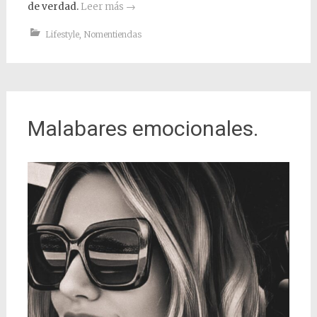
de verdad.
Leer más
→
Lifestyle
,
Nomentiendas
Malabares emocionales.