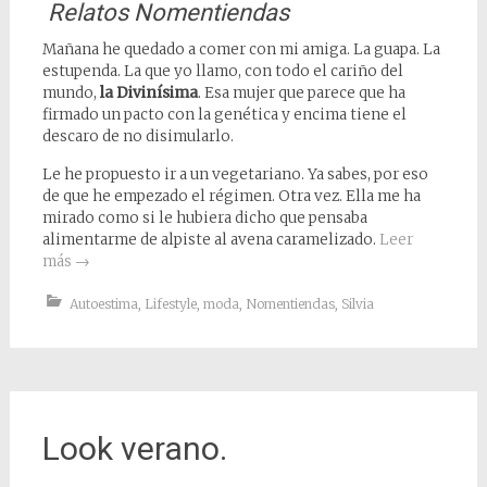
Relatos Nomentiendas
Mañana he quedado a comer con mi amiga. La guapa. La
estupenda. La que yo llamo, con todo el cariño del
mundo,
la Divinísima
. Esa mujer que parece que ha
firmado un pacto con la genética y encima tiene el
descaro de no disimularlo.
Le he propuesto ir a un vegetariano. Ya sabes, por eso
de que he empezado el régimen. Otra vez. Ella me ha
mirado como si le hubiera dicho que pensaba
alimentarme de alpiste al avena caramelizado.
Leer
más
→
Autoestima
,
Lifestyle
,
moda
,
Nomentiendas
,
Silvia
Look verano.