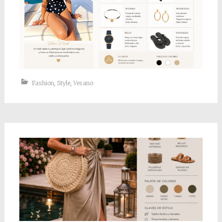
Fashion
,
Style
,
Verano