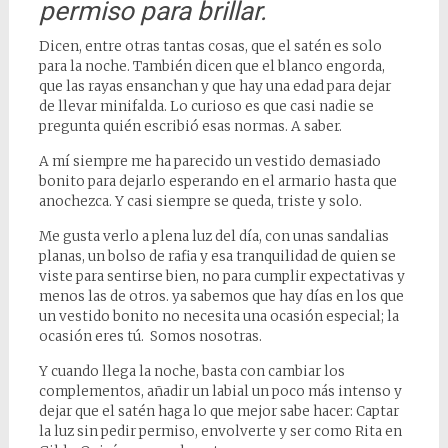
permiso para brillar.
Dicen, entre otras tantas cosas, que el satén es solo
para la noche. También dicen que el blanco engorda,
que las rayas ensanchan y que hay una edad para dejar
de llevar minifalda. Lo curioso es que casi nadie se
pregunta quién escribió esas normas. A saber.
A mí siempre me ha parecido un vestido demasiado
bonito para dejarlo esperando en el armario hasta que
anochezca. Y casi siempre se queda, triste y solo.
Me gusta verlo a plena luz del día, con unas sandalias
planas, un bolso de rafia y esa tranquilidad de quien se
viste para sentirse bien, no para cumplir expectativas y
menos las de otros. ya sabemos que hay días en los que
un vestido bonito no necesita una ocasión especial; la
ocasión eres tú. Somos nosotras.
Y cuando llega la noche, basta con cambiar los
complementos, añadir un labial un poco más intenso y
dejar que el satén haga lo que mejor sabe hacer: Captar
la luz sin pedir permiso, envolverte y ser como Rita en