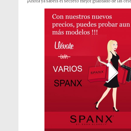
¡Ahora ya sabeis el secreto mejor guardado de las cele