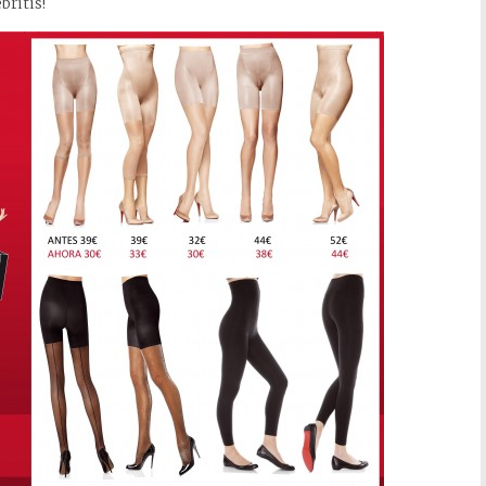
britis!