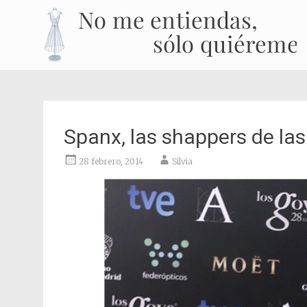
Spanx, las shappers de las 
28 febrero, 2014
Silvia