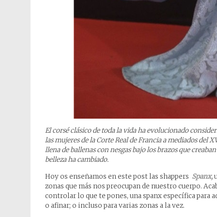
El corsé clásico de toda la vida ha evolucionado consid
las mujeres de la Corte Real de Francia a mediados del X
llena de ballenas con nesgas bajo los brazos que creaban
belleza ha cambiado.
Hoy os enseñamos en este post las shappers
Spanx,
u
zonas que más nos preocupan de nuestro cuerpo. Acab
controlar lo que te pones, una spanx específica para a
o afinar; o incluso para varias zonas a la vez.