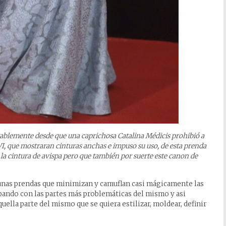
erablemente desde que una caprichosa Catalina Médicis prohibió a
VI, que mostraran cinturas anchas e impuso su uso, de esta prenda
 la cintura de avispa pero que también por suerte este canon de
nas prendas que minimizan y camuflan casi mágicamente las
ando con las partes más problemáticas del mismo y asi
quella parte del mismo que se quiera estilizar, moldear, definir