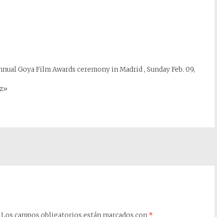
annual Goya Film Awards ceremony in Madrid , Sunday Feb. 09,
ez»
Los campos obligatorios están marcados con
*