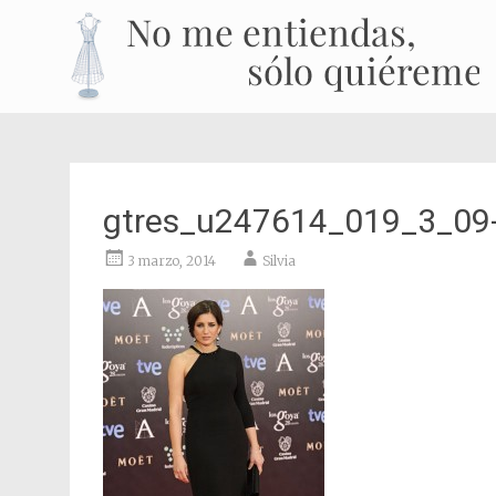
gtres_u247614_019_3_09-
3 marzo, 2014
Silvia