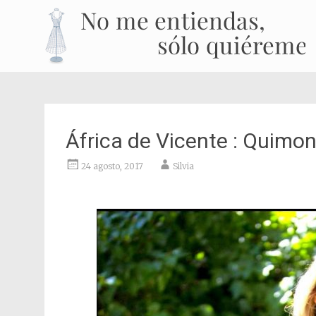
África de Vicente : Quimo
24 agosto, 2017
Silvia