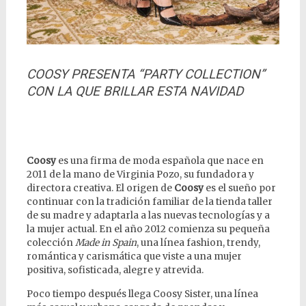
COOSY PRESENTA “PARTY COLLECTION”
CON LA QUE BRILLAR ESTA NAVIDAD
Coosy
es una firma de moda española que nace en
2011 de la mano de Virginia Pozo, su fundadora y
directora creativa. El origen de
Coosy
es el sueño por
continuar con la tradición familiar de la tienda taller
de su madre y adaptarla a las nuevas tecnologías y a
la mujer actual. En el año 2012 comienza su pequeña
colección
Made in Spain
, una línea fashion, trendy,
romántica y carismática que viste a una mujer
positiva, sofisticada, alegre y atrevida.
Poco tiempo después llega Coosy Sister, una línea