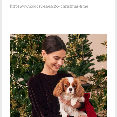
https://www.coosy.es/es/155-christmas-time