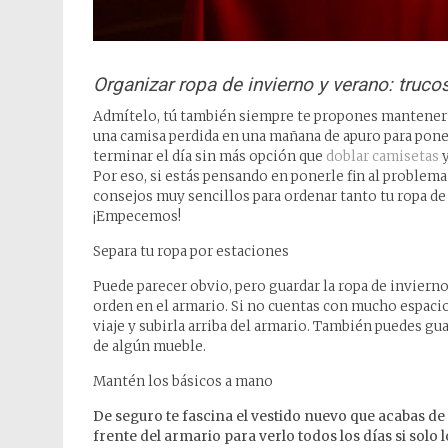
Organizar ropa de invierno y verano: truco
Admítelo, tú también siempre te propones mantener t
una camisa perdida en una mañana de apuro para poner 
terminar el día sin más opción que
doblar camisetas
y
Por eso, si estás pensando en ponerle fin al problem
consejos muy sencillos para ordenar tanto tu ropa de
¡Empecemos!
Separa tu ropa por estaciones
Puede parecer obvio, pero guardar la ropa de invierno
orden en el armario. Si no cuentas con mucho espacio
viaje y subirla arriba del armario. También puedes gua
de algún mueble.
Mantén los básicos a mano
De seguro te fascina el vestido nuevo que acabas d
frente del armario para verlo todos los días si solo l