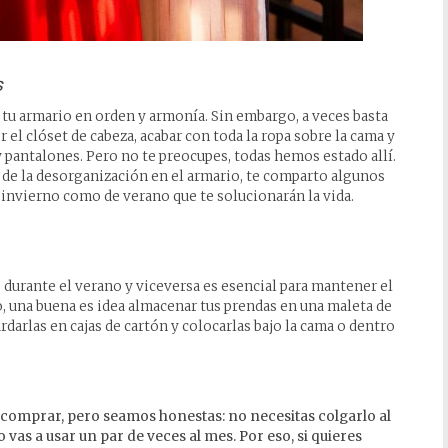
s
u armario en orden y armonía. Sin embargo, a veces basta
el clóset de cabeza, acabar con toda la ropa sobre la cama y
 pantalones. Pero no te preocupes, todas hemos estado allí.
a de la desorganización en el armario, te comparto algunos
 invierno como de verano que te solucionarán la vida.
 durante el verano y viceversa es esencial para mantener el
, una buena es idea almacenar tus prendas en una maleta de
rdarlas en cajas de cartón y colocarlas bajo la cama o dentro
e comprar, pero seamos honestas: no necesitas colgarlo al
o vas a usar un par de veces al mes. Por eso, si quieres