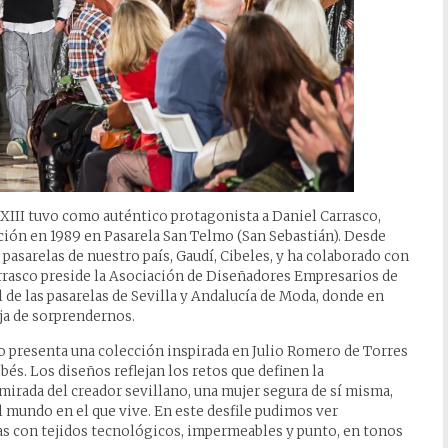
XIII tuvo como auténtico protagonista a Daniel Carrasco,
ción en 1989 en Pasarela San Telmo (San Sebastián). Desde
pasarelas de nuestro país, Gaudí, Cibeles, y ha colaborado con
arrasco preside la Asociación de Diseñadores Empresarios de
de las pasarelas de Sevilla y Andalucía de Moda, donde en
eja de sorprendernos.
o presenta una colección inspirada en Julio Romero de Torres
obés. Los diseños reflejan los retos que definen la
a mirada del creador sevillano, una mujer segura de sí misma,
 mundo en el que vive. En este desfile pudimos ver
as con tejidos tecnológicos, impermeables y punto, en tonos