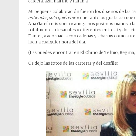
caldera, azul marino y naranja.
Mi pequeña colaboración fueron los diseños de las c
entiendas, solo quiéreme
y que tanto os gusta; asi que
Ana García mis socia y amiga nos pusimos manos a la 
totalmente artesanales y diferentes entre si y dos cin
Daniel, y adornadas con cadenas y charms como autent
lucir a cualquier hora del dia.
(Las puedes encontrar en El Chino de Telmo, Regina, 1
Os dejo las fotos de las carteras y del desfile: