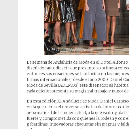
La semana de Andalucía de Moda en el Hotel Alfonso 
diseñador autodidacta que presento su primera colec
entonces sus creaciones se han lucido en las mejores 
firmas internacionales, desde el año 2000, Daniel C
Moda de Sevilla (ADEMOS) este diseñador es habitual 
cada edición presenta su magistral trabajo y nunca d
En esta edición XI Andalucía de Moda, Daniel Carrasc
en la que recrea el universo artístico del pintor cord
personalidad de la mujer actual, a la que va dirigida l
fuerte y comprometida con quienes la rodean y con el
gabardinas, innovadoras chaquetas sin magnas y fald