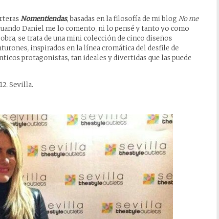
arteras
Nomentiendas
, basadas en la filosofía de mi blog
No me
 cuando Daniel me lo comento, ni lo pensé y tanto yo como
obra, se trata de una mini colección de cinco diseños
turones, inspirados en la línea cromática del desfile de
icos protagonistas, tan ideales y divertidas que las puede
2. Sevilla.