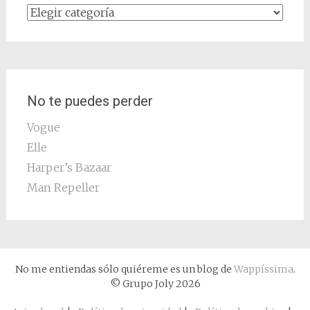
Categorías
No te puedes perder
Vogue
Elle
Harper’s Bazaar
Man Repeller
No me entiendas sólo quiéreme es un blog de
Wappíssima
.
© Grupo Joly 2026