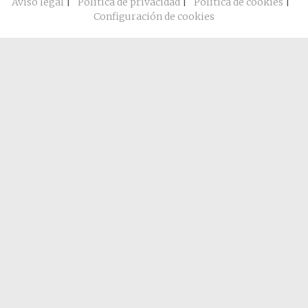
Aviso legal
|
Política de privacidad
|
Política de cookies
|
Configuración de cookies