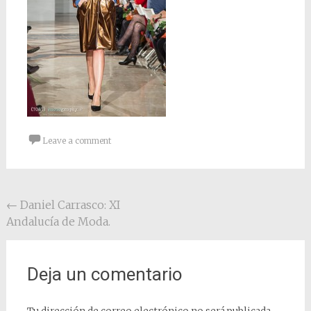
Leave a comment
Post navigation
←
Daniel Carrasco: XI
Andalucía de Moda.
Deja un comentario