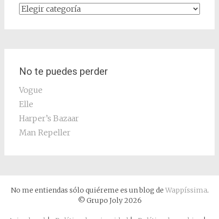
Categorías
No te puedes perder
Vogue
Elle
Harper’s Bazaar
Man Repeller
No me entiendas sólo quiéreme es un blog de
Wappíssima
.
© Grupo Joly 2026