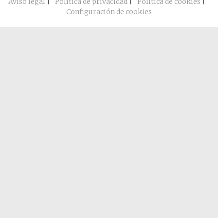
Aviso legal
|
Política de privacidad
|
Política de cookies
|
Configuración de cookies