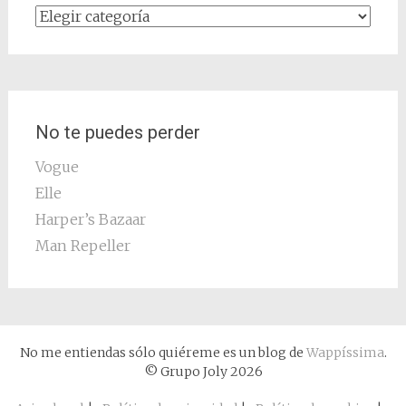
Categorías
No te puedes perder
Vogue
Elle
Harper’s Bazaar
Man Repeller
No me entiendas sólo quiéreme es un blog de
Wappíssima
.
© Grupo Joly 2026