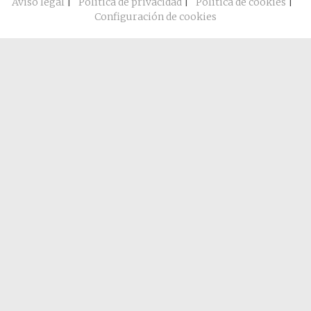
Aviso legal
|
Política de privacidad
|
Política de cookies
|
Configuración de cookies