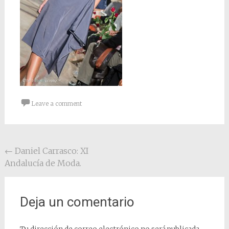
Leave a comment
Post navigation
←
Daniel Carrasco: XI
Andalucía de Moda.
Deja un comentario