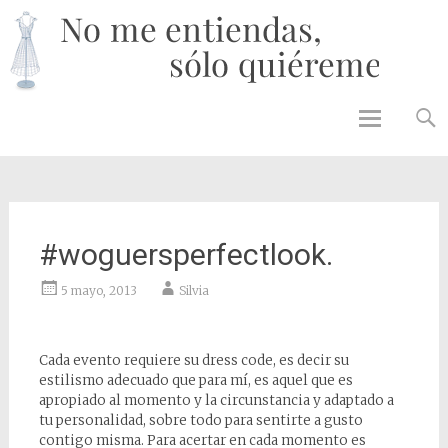
No 
enti
solo
quié
Skip to
content
#woguersperfectlook.
5 mayo, 2013
Silvia
Cada evento requiere su dress code, es decir su
estilismo adecuado que para mí, es aquel que es
apropiado al momento y la circunstancia y adaptado a
tu personalidad, sobre todo para sentirte a gusto
contigo misma. Para acertar en cada momento es