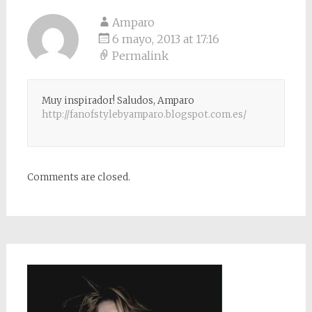
Amparo
6 mayo, 2013 at 17:16
Permalink
Muy inspirador! Saludos, Amparo
http://fanofstylebyamparo.blogspot.com.es/
Comments are closed.