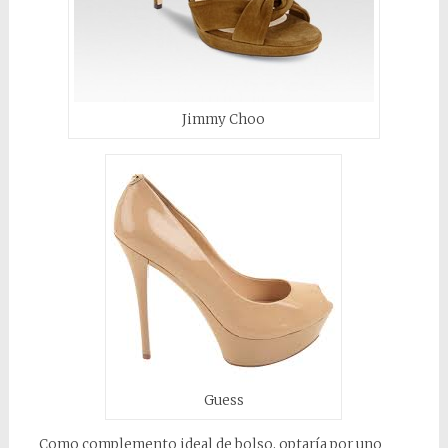
Jimmy Choo
Guess
Como complemento ideal de bolso, optaría por uno