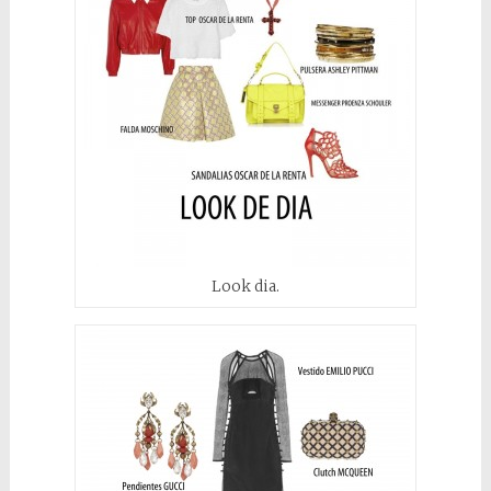
Look dia.