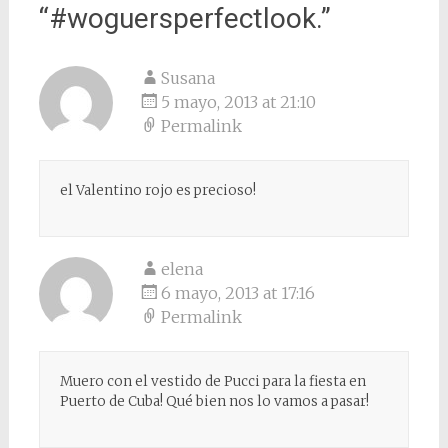
“
#woguersperfectlook.
”
Susana
5 mayo, 2013 at 21:10
Permalink
el Valentino rojo es precioso!
elena
6 mayo, 2013 at 17:16
Permalink
Muero con el vestido de Pucci para la fiesta en
Puerto de Cuba! Qué bien nos lo vamos a pasar!