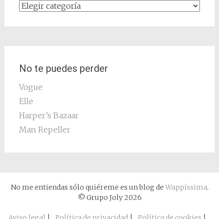
Categorías
No te puedes perder
Vogue
Elle
Harper’s Bazaar
Man Repeller
No me entiendas sólo quiéreme es un blog de
Wappíssima
.
© Grupo Joly 2026
Aviso legal
|
Política de privacidad
|
Política de cookies
|