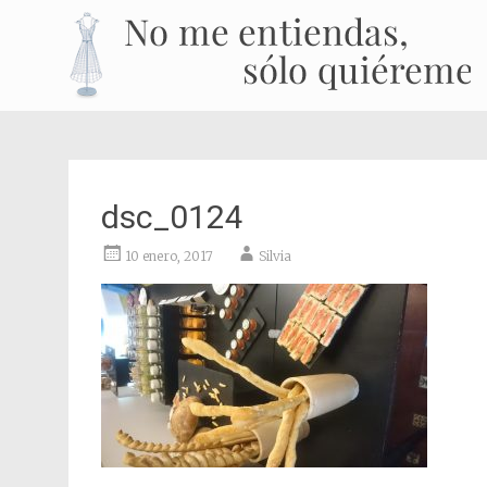
dsc_0124
10 enero, 2017
Silvia