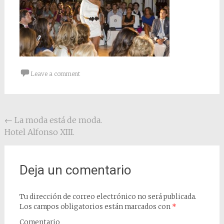
Leave a comment
Post navigation
←
La moda está de moda.
Hotel Alfonso XIII.
Deja un comentario
Tu dirección de correo electrónico no será publicada.
Los campos obligatorios están marcados con
*
Comentario