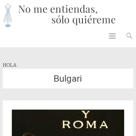
No 
enti
solo
quié
Skip to
content
HOLA
Bulgari