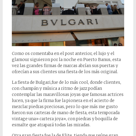
Como os comentaba en el post anterior, el lujo y el
glamour siguieron por la noche en Puerto Banus, esta
vez las grandes firmas de marcas abrían sus puertas y
ofrecían a sus clientes una fiesta de los más original.
La fiesta de Bulgari,fue de lo más cool, donde clientes,
con champán y música a ritmo de jazz podían
contemplar las maravillosas joyas que famosas actrices
lucen, ya que la firma fue la pionera en el acierto de
mezclar piedras preciosas, pero lo que más me gusto
fueron sus carteras de mano de fiesta, esta temporada
vintage una» cartera joya», con piedras y boquilla de
esmalte que atrapará todas las miradas.
Otra gran fiesta fue la de Elite, tienda que reúne gran