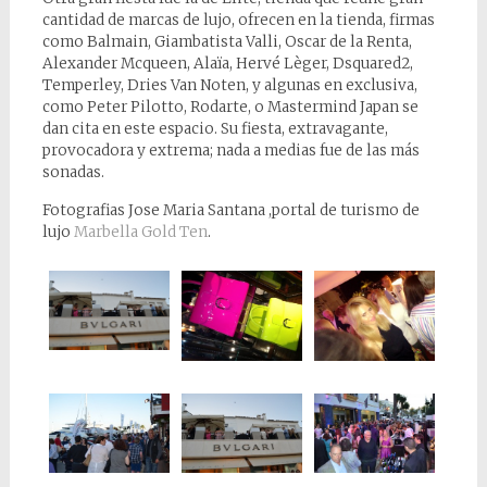
cantidad de marcas de lujo, ofrecen en la tienda, firmas
como Balmain, Giambatista Valli, Oscar de la Renta,
Alexander Mcqueen, Alaïa, Hervé Lèger, Dsquared2,
Temperley, Dries Van Noten, y algunas en exclusiva,
como Peter Pilotto, Rodarte, o Mastermind Japan se
dan cita en este espacio. Su fiesta, extravagante,
provocadora y extrema; nada a medias fue de las más
sonadas.
Fotografias Jose Maria Santana ,portal de turismo de
lujo
Marbella Gold Ten
.