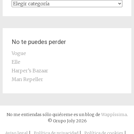
Categorías
No te puedes perder
Vogue
Elle
Harper’s Bazaar
Man Repeller
No me entiendas sólo quiéreme es un blog de
Wappíssima
.
© Grupo Joly 2026
Aviso legal
|
Política de privacidad
|
Política de cookies
|