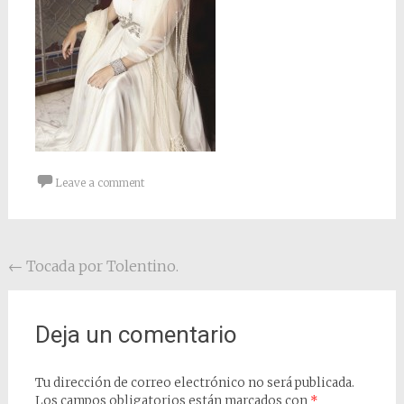
Leave a comment
Post navigation
←
Tocada por Tolentino.
Deja un comentario
Tu dirección de correo electrónico no será publicada.
Los campos obligatorios están marcados con
*