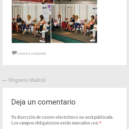
Leave a comment
Post navigation
←
Woguers Madrid.
Deja un comentario
Tu dirección de correo electrónico no será publicada.
Los campos obligatorios están marcados con
*