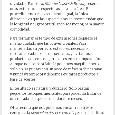
olvidadas. Para ello,
Mírame Lashes & Brows
presenta
unas extensiones específicas para esta área. El
procedimiento es exactamente igual, la única
diferencia es que las especialistas de recomiendan que
la longitud y el grosor utilizado sea menor, para mayor
comodidad.
Para terminar, este tipo de extensiones requiere el
mismo cuidado que las convencionales. Para
mantenerlas en perfecto estado, es necesario
retocarlas cada dos o tres semanas, y evitar los
productos que contengan aceites en su composición.
Aunque no nos hará falta la podemos maquillar pero
solo en las puntas con un poco de máscara de pestañas
y nunca waterproof y debemos evitaros productos a
base de aceites.
El resultado es natural y duradero. Solo bastan
pequeños retoques mensuales para poder disfrutar de
una mirada de espectacular durante meses.
Otra técnica que nos podemos encontrar en este
centro es la
depilación de cejas con hilo
,
es una habilidad