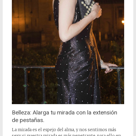
Belleza: Alarga tu mirada con la extensión
de pestañas.
La mirada es el espejo del alma, y nos sentimos más
sexy si nuestra mirada es más penetrante, para ello en