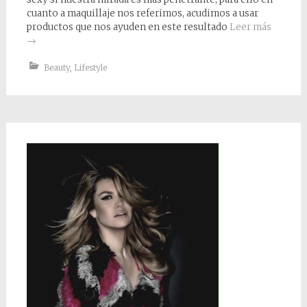
cuanto a maquillaje nos referimos, acudimos a usar
productos que nos ayuden en este resultado
Leer más
→
Beauty
,
Lifestyle