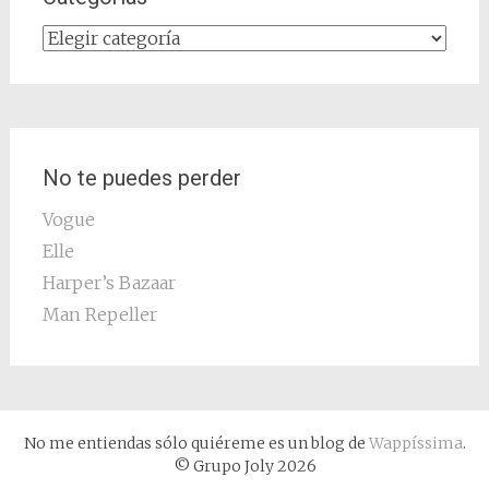
Categorías
No te puedes perder
Vogue
Elle
Harper’s Bazaar
Man Repeller
No me entiendas sólo quiéreme es un blog de
Wappíssima
.
© Grupo Joly 2026