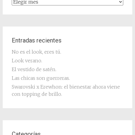
Archivo
Entradas recientes
No es el look, eres tú.
Look verano.
El vestido de satén.
Las chicas son guerreras.
Swarovski x Erewhon: el bienestar ahora viene
con topping de brillo.
Categorías