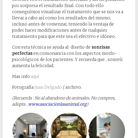
por sorpresa el resultado final. Con todo ello
conseguimos visualizar el tratamiento que se nos va a
llevar a cabo así como los resultados del mismo,
incluso antes de comenzar, teniendo la ventaja de
poder hacer modificaciones antes de cualquier
tratamiento para que este sea el efectivo e idóneo.
Con esta técnica se ayuda al diseño de
sonrisas
perfectas
en consonancia con los aspectos morfo-
psicológicos de los pacientes. Y recuerda que , sonreír
aumenta la felicidad.
Mas info
aqui
Fotografía
Juan Delgado
/ archivo.
(Recuerda : No al abandono de animales. No compres,
adopta .
www.asociacionlasanimal.org
)