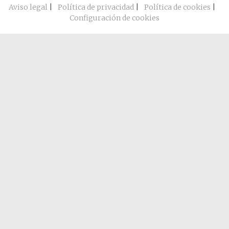
Aviso legal
|
Política de privacidad
|
Política de cookies
|
Configuración de cookies