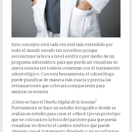
Este concepto está cada vez está más extendido por
todo el mundo siendo tan novedoso porque
reconstruye la boca a nivel estético por medio de un
programa informático, para que pueda así visualizar su
nueva sonrisa sin todavía comenzar con el tratamiento
odontológico. Con esta herramienta, el odontólogo
puede planificar de manera más exacta y precisa las
restauraciones que colocará a una paciente para
mejorar su sonrisa.
¿Cómo se hace el Diseño Digital de la Sonrisa?
Previamente se hace un estudio fotográfico donde se
realiza un estudio para crear el
«Mock Up»
un prototipo
que se colocará en la boca del paciente para que pueda
visualizar en directo el cambio estético que puede
obtener con el tratamiento diseñado y asi no pillarnos