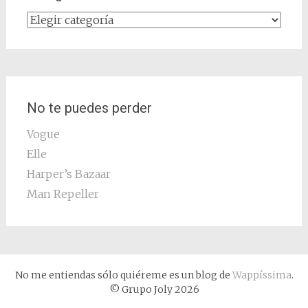
Categorías
No te puedes perder
Vogue
Elle
Harper’s Bazaar
Man Repeller
No me entiendas sólo quiéreme es un blog de
Wappíssima
.
© Grupo Joly 2026