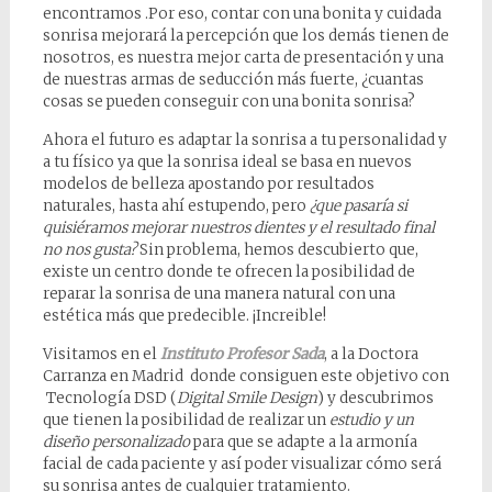
encontramos .Por eso, contar con una bonita y cuidada
sonrisa mejorará la percepción que los demás tienen de
nosotros, es nuestra mejor carta de presentación y una
de nuestras armas de seducción más fuerte, ¿cuantas
cosas se pueden conseguir con una bonita sonrisa?
Ahora el futuro es adaptar la sonrisa a tu personalidad y
a tu físico ya que la sonrisa ideal se basa en nuevos
modelos de belleza apostando por resultados
naturales, hasta ahí estupendo, pero
¿que pasaría si
quisiéramos mejorar nuestros dientes y el resultado final
no nos gusta?
Sin problema, hemos descubierto que,
existe un centro donde te ofrecen la posibilidad de
reparar la sonrisa de una manera natural con una
estética más que predecible. ¡Increible!
Visitamos en el
Instituto Profesor Sada
, a la Doctora
Carranza en Madrid donde consiguen este objetivo con
Tecnología DSD (
Digital Smile Design
) y descubrimos
que tienen la posibilidad de realizar un
estudio y un
diseño personalizado
para que se adapte a la armonía
facial de cada paciente y así poder visualizar cómo será
su sonrisa antes de cualquier tratamiento.