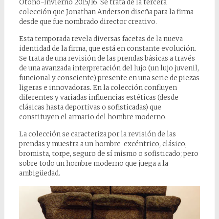
Otoño-Invierno 2015/16. Se trata de la tercera
colección que Jonathan Anderson diseña para la firma
desde que fue nombrado director creativo.
Esta temporada revela diversas facetas de la nueva
identidad de la firma, que está en constante evolución.
Se trata de una revisión de las prendas básicas a través
de una avanzada interpretación del lujo
(un lujo juvenil,
funcional y consciente) presente en una serie de piezas
ligeras e innovadoras. En la colección confluyen
diferentes y variadas influencias estéticas (desde
clásicas hasta deportivas o sofisticadas) que
constituyen el armario del hombre moderno.
La colección se caracteriza por la revisión de las
prendas y muestra a un hombre excéntrico, clásico,
bromista, torpe, seguro de sí mismo o sofisticado; pero
sobre todo un hombre moderno que juega a la
ambigüedad.