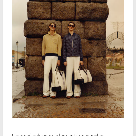
Las prendas de punto y los pantalones anchos