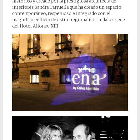
histórico y creado por la prestigiosa arquitecta de
interiores Sandra Tarruella que ha creado un espacio
contemporáneo, respetuoso e integrado con el
magnífico edificio de estilo regionalista andaluz, sede
del Hotel Alfonso XIII.