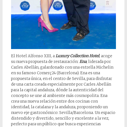
El Hotel Alfonso XIII, a
Luxury Collection Hotel
, acoge
su nueva propuesta de restauración:
Ena
, liderada por
Carles Abellán, galardonado con una estrella Michelin
en su famoso Comerç24 (Barcelona). Ena es una
propuesta única, en el centro de Sevilla, para disfrutar
de una carta creada especialmente por Carles Abellán
para la capital andaluza, dónde la autenticidad del
concepto se une al ambiente más cosmopolita. Ena
crea una nueva relación entre dos cocinas con
identidad, la catalana y la andaluza, proponiendo un
nuevo eje gastronómico: Sevilla/Barcelona. Un espacio
distendido y divertido, sencillo y excelente a la vez,
perfecto para un público que busca experiencias