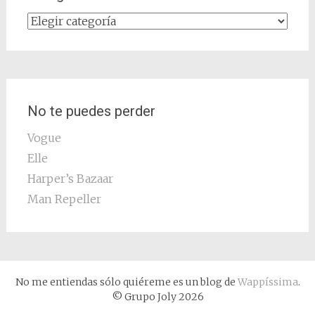
Categorías
No te puedes perder
Vogue
Elle
Harper’s Bazaar
Man Repeller
No me entiendas sólo quiéreme es un blog de
Wappíssima
.
© Grupo Joly 2026