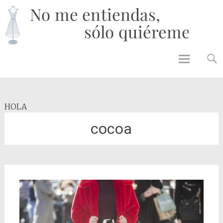
No 
enti
solo
quié
Skip to
content
HOLA
cocoa