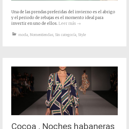
Una de las prendas preferidas del invierno es el abrigo
y el periodo de rebajas es el momento ideal para
invertir en uno de ellos.
Leer más
→
moda
,
Nomentiendas
,
Sin categoría
,
Style
Cocoa . Noches habaneras